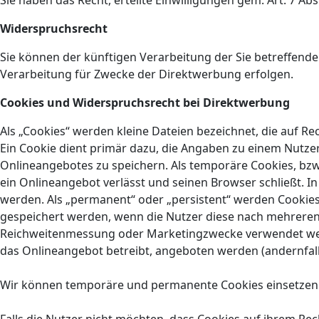
Sie haben das Recht, erteilte Einwilligungen gem. Art. 7 A
Widerspruchsrecht
Sie können der künftigen Verarbeitung der Sie betreffen
Verarbeitung für Zwecke der Direktwerbung erfolgen.
Cookies und Widerspruchsrecht bei Direktwerbung
Als „Cookies“ werden kleine Dateien bezeichnet, die auf 
Ein Cookie dient primär dazu, die Angaben zu einem Nutze
Onlineangebotes zu speichern. Als temporäre Cookies, bzw
ein Onlineangebot verlässt und seinen Browser schließt. I
werden. Als „permanent“ oder „persistent“ werden Cookies 
gespeichert werden, wenn die Nutzer diese nach mehreren 
Reichweitenmessung oder Marketingzwecke verwendet werde
das Onlineangebot betreibt, angeboten werden (andernfalls
Wir können temporäre und permanente Cookies einsetzen 