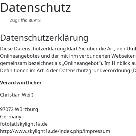
Datenschutz
Zugriffe: 86918
Datenschutzerklärung
Diese Datenschutzerklärung klärt Sie über die Art, den 
Onlineangebotes und der mit ihm verbundenen Webseiten, F
gemeinsam bezeichnet als „Onlineangebot“). Im Hinblick auf
Definitionen im Art. 4 der Datenschutzgrundverordnung (
Verantwortlicher
Christian Weiß
97072 Würzburg
Germany
foto[at]skylight1a.de
http://www.skylight1a.de/index.php/impressum