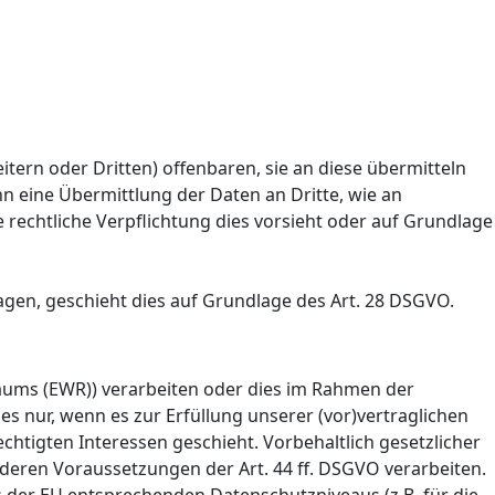
rn oder Dritten) offenbaren, sie an diese übermitteln
nn eine Übermittlung der Daten an Dritte, wie an
ine rechtliche Verpflichtung dies vorsieht oder auf Grundlage
agen, geschieht dies auf Grundlage des Art. 28 DSGVO.
raums (EWR)) verarbeiten oder dies im Rahmen der
s nur, wenn es zur Erfüllung unserer (vor)vertraglichen
chtigten Interessen geschieht. Vorbehaltlich gesetzlicher
nderen Voraussetzungen der Art. 44 ff. DSGVO verarbeiten.