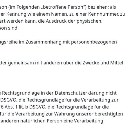
rson (im Folgenden „betroffene Person“) beziehen; als
 einer Kennung wie einem Namen, zu einer Kennnummer, zu
ert werden kann, die Ausdruck der physischen,
son sind.
organgsreihe im Zusammenhang mit personenbezogenen
in oder gemeinsam mit anderen über die Zwecke und Mittel
e Rechtsgrundlage in der Datenschutzerklärung nicht
. 7 DSGVO, die Rechtsgrundlage für die Verarbeitung zur
Abs. 1 lit. b DSGVO, die Rechtsgrundlage für die
ge für die Verarbeitung zur Wahrung unserer berechtigten
ner anderen natürlichen Person eine Verarbeitung