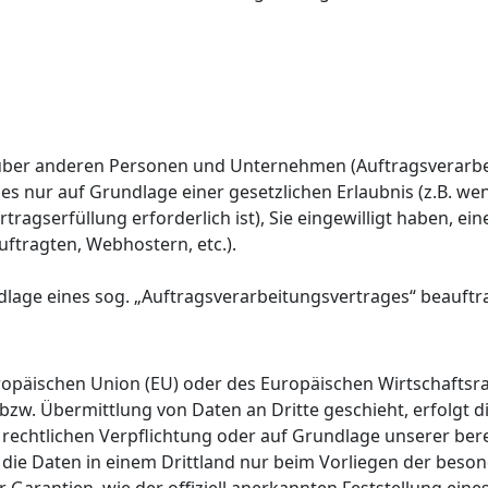
er anderen Personen und Unternehmen (Auftragsverarbeite
ies nur auf Grundlage einer gesetzlichen Erlaubnis (z.B. we
ertragserfüllung erforderlich ist), Sie eingewilligt haben, e
uftragten, Webhostern, etc.).
dlage eines sog. „Auftragsverarbeitungsvertrages“ beauftr
Europäischen Union (EU) oder des Europäischen Wirtschafts
w. Übermittlung von Daten an Dritte geschieht, erfolgt die
r rechtlichen Verpflichtung oder auf Grundlage unserer bere
r die Daten in einem Drittland nur beim Vorliegen der beso