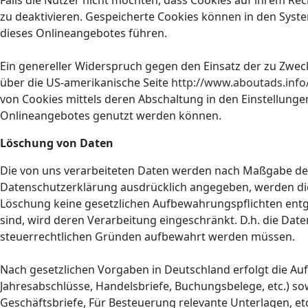
Falls die Nutzer nicht möchten, dass Cookies auf ihrem R
zu deaktivieren. Gespeicherte Cookies können in den Sys
dieses Onlineangebotes führen.
Ein genereller Widerspruch gegen den Einsatz der zu Zwecke
über die US-amerikanische Seite
http://www.aboutads.info
von Cookies mittels deren Abschaltung in den Einstellunge
Onlineangebotes genutzt werden können.
Löschung von Daten
Die von uns verarbeiteten Daten werden nach Maßgabe der 
Datenschutzerklärung ausdrücklich angegeben, werden die 
Löschung keine gesetzlichen Aufbewahrungspflichten entgeg
sind, wird deren Verarbeitung eingeschränkt. D.h. die Date
steuerrechtlichen Gründen aufbewahrt werden müssen.
Nach gesetzlichen Vorgaben in Deutschland erfolgt die Au
Jahresabschlüsse, Handelsbriefe, Buchungsbelege, etc.) so
Geschäftsbriefe, Für Besteuerung relevante Unterlagen, etc