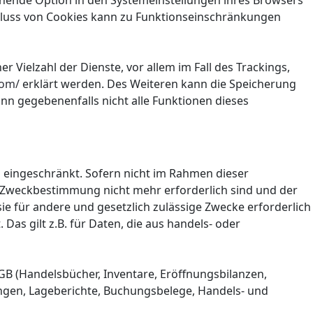
chende Option in den Systemeinstellungen ihres Browsers
hluss von Cookies kann zu Funktionseinschränkungen
Vielzahl der Dienste, vor allem im Fall des Trackings,
com/
erklärt werden. Des Weiteren kann die Speicherung
ann gegebenenfalls nicht alle Funktionen dieses
 eingeschränkt. Sofern nicht im Rahmen dieser
e Zweckbestimmung nicht mehr erforderlich sind und der
e für andere und gesetzlich zulässige Zwecke erforderlich
Das gilt z.B. für Daten, die aus handels- oder
GB (Handelsbücher, Inventare, Eröffnungsbilanzen,
ungen, Lageberichte, Buchungsbelege, Handels- und