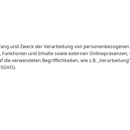
Umfang und Zweck der Verarbeitung von personenbezogenen 
unktionen und Inhalte sowie externen Onlinepräsenzen, wie
 die verwendeten Begrifflichkeiten, wie z.B. „Verarbeitung“
DSGVO).