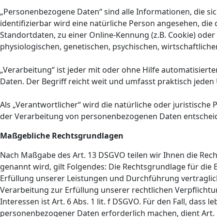
„Personenbezogene Daten“ sind alle Informationen, die sich 
identifizierbar wird eine natürliche Person angesehen, di
Standortdaten, zu einer Online-Kennung (z.B. Cookie) ode
physiologischen, genetischen, psychischen, wirtschaftlichen
„Verarbeitung“ ist jeder mit oder ohne Hilfe automatisi
Daten. Der Begriff reicht weit und umfasst praktisch jede
Als „Verantwortlicher“ wird die natürliche oder juristisch
der Verarbeitung von personenbezogenen Daten entscheid
Maßgebliche Rechtsgrundlagen
Nach Maßgabe des Art. 13 DSGVO teilen wir Ihnen die Rec
genannt wird, gilt Folgendes: Die Rechtsgrundlage für die E
Erfüllung unserer Leistungen und Durchführung vertraglic
Verarbeitung zur Erfüllung unserer rechtlichen Verpflichtu
Interessen ist Art. 6 Abs. 1 lit. f DSGVO. Für den Fall, da
personenbezogener Daten erforderlich machen, dient Art. 6