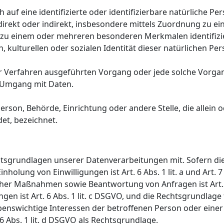
auf eine identifizierte oder identifizierbare natürliche Pe
e direkt oder indirekt, insbesondere mittels Zuordnung zu
r zu einem oder mehreren besonderen Merkmalen identifizi
, kulturellen oder sozialen Identität dieser natürlichen Per
erter Verfahren ausgeführten Vorgang oder jede solche V
n Umgang mit Daten.
e Person, Behörde, Einrichtung oder andere Stelle, die alle
et, bezeichnet.
htsgrundlagen unserer Datenverarbeitungen mit. Sofern di
inholung von Einwilligungen ist Art. 6 Abs. 1 lit. a und Art
her Maßnahmen sowie Beantwortung von Anfragen ist Art. 6 
ngen ist Art. 6 Abs. 1 lit. c DSGVO, und die Rechtsgrundla
ss lebenswichtige Interessen der betroffenen Person oder ei
 Abs. 1 lit. d DSGVO als Rechtsgrundlage.