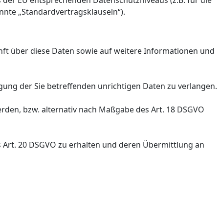
es der EU entsprechenden Datenschutzniveaus (z.B. für die
annte „Standardvertragsklauseln“).
nft über diese Daten sowie auf weitere Informationen und
gung der Sie betreffenden unrichtigen Daten zu verlangen.
erden, bzw. alternativ nach Maßgabe des Art. 18 DSGVO
es Art. 20 DSGVO zu erhalten und deren Übermittlung an