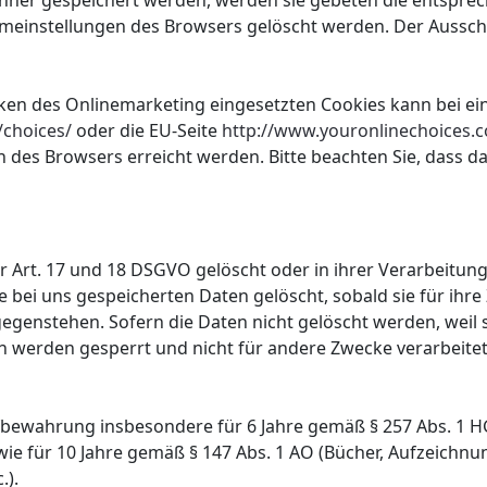
echner gespeichert werden, werden sie gebeten die entspre
temeinstellungen des Browsers gelöscht werden. Der Aussc
n des Onlinemarketing eingesetzten Cookies kann bei einer 
/choices/
oder die EU-Seite
http://www.youronlinechoices.
n des Browsers erreicht werden. Bitte beachten Sie, dass d
Art. 17 und 18 DSGVO gelöscht oder in ihrer Verarbeitung
bei uns gespeicherten Daten gelöscht, sobald sie für ihr
enstehen. Sofern die Daten nicht gelöscht werden, weil si
n werden gesperrt und nicht für andere Zwecke verarbeitet. 
fbewahrung insbesondere für 6 Jahre gemäß § 257 Abs. 1 H
wie für 10 Jahre gemäß § 147 Abs. 1 AO (Bücher, Aufzeichn
.).