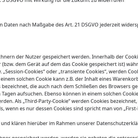
bs. 3 DSGVO mit Wirkung für die Zukunft zu widerrufen
den Daten nach Maßgabe des Art. 21 DSGVO jederzeit wider
Rechnern der Nutzer gespeichert werden. Innerhalb der Coo
r (bzw. dem Gerät auf dem das Cookie gespeichert ist) wä
. „Session-Cookies“ oder „transiente Cookies“, werden Coo
n einem solchen Cookie kann z.B. der Inhalt eines Warenkor
bezeichnet, die auch nach dem Schließen des Browsers gesp
Tagen aufsuchen. Ebenso können in einem solchen Cookie d
n. Als „Third-Party-Cookie“ werden Cookies bezeichnet, 
, wenn es nur dessen Cookies sind spricht man von „First-
und klären hierüber im Rahmen unserer Datenschutzerklä