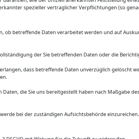
r Garantien, wie der offiziell anerkannten Feststellung ein
nerkannter spezieller vertraglicher Verpflichtungen (so gen
en, ob betreffende Daten verarbeitet werden und auf Ausku
ollständigung der Sie betreffenden Daten oder die Berichti
erlangen, dass betreffende Daten unverzüglich gelöscht w
en.
en Daten, die Sie uns bereitgestellt haben nach Maßgabe d
hwerde bei der zuständigen Aufsichtsbehörde einzureichen.