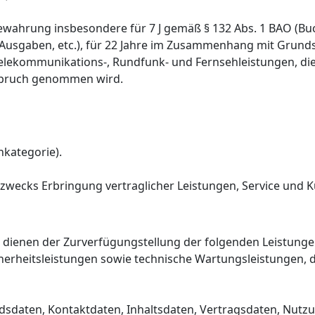
fbewahrung insbesondere für 7 J gemäß § 132 Abs. 1 BAO (
Ausgaben, etc.), für 22 Jahre im Zusammenhang mit Grunds
lekommunikations-, Rundfunk- und Fernsehleistungen, die
nspruch genommen wird.
nkategorie).
zwecks Erbringung vertraglicher Leistungen, Service und
ienen der Zurverfügungstellung der folgenden Leistungen:
herheitsleistungen sowie technische Wartungsleistungen, 
tandsdaten, Kontaktdaten, Inhaltsdaten, Vertragsdaten, N