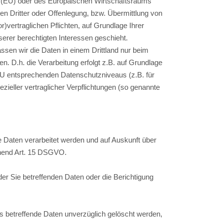
on (EU) oder des Europäischen Wirtschaftsraums
 Dritter oder Offenlegung, bzw. Übermittlung von
or)vertraglichen Pflichten, auf Grundlage Ihrer
nserer berechtigten Interessen geschieht.
lassen wir die Daten in einem Drittland nur beim
. D.h. die Verarbeitung erfolgt z.B. auf Grundlage
r EU entsprechenden Datenschutzniveaus (z.B. für
ezieller vertraglicher Verpflichtungen (so genannte
e Daten verarbeitet werden und auf Auskunft über
chend Art. 15 DSGVO.
er Sie betreffenden Daten oder die Berichtigung
betreffende Daten unverzüglich gelöscht werden,