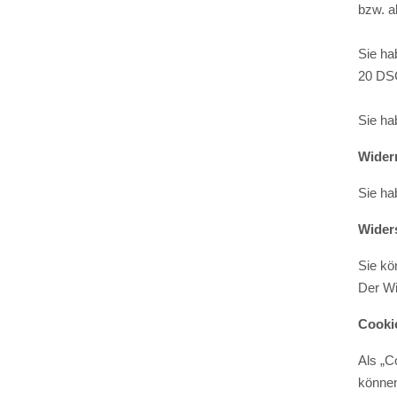
bzw. a
Sie ha
20 DSG
Sie ha
Wider
Sie ha
Wider
Sie kö
Der Wi
Cooki
Als „C
können