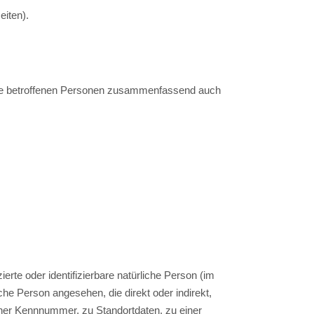
eiten).
die betroffenen Personen zusammenfassend auch
ierte oder identifizierbare natürliche Person (im
iche Person angesehen, die direkt oder indirekt,
ner Kennnummer, zu Standortdaten, zu einer