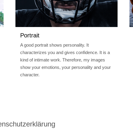
Portrait
A good portrait shows personality. It
characterizes you and gives confidence. It is a
kind of intimate work. Therefore, my images
show your emotions, your personality and your
character.
enschutzerklärung