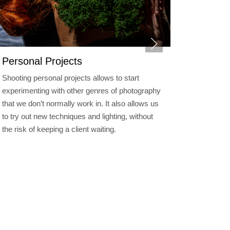
Personal Projects
Boudoi
Shooting personal projects allows to start
Each boud
experimenting with other genres of photography
photograp
that we don’t normally work in. It also allows us
reminder 
to try out new techniques and lighting, without
designed 
the risk of keeping a client waiting.
herself k