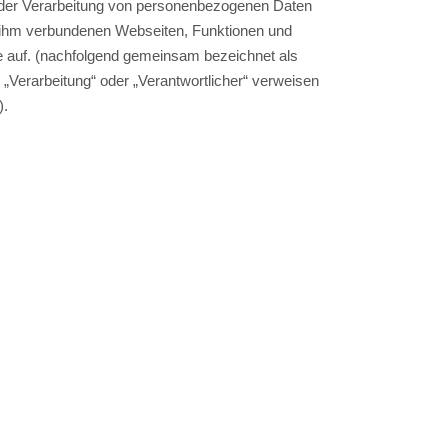
k der Verarbeitung von personenbezogenen Daten
t ihm verbundenen Webseiten, Funktionen und
le auf. (nachfolgend gemeinsam bezeichnet als
. „Verarbeitung“ oder „Verantwortlicher“ verweisen
).