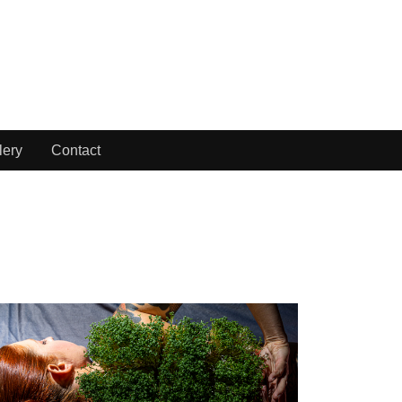
lery
Contact