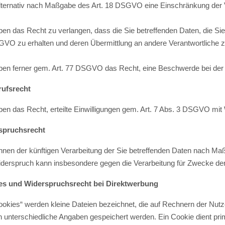
lternativ nach Maßgabe des Art. 18 DSGVO eine Einschränkung der V
ben das Recht zu verlangen, dass die Sie betreffenden Daten, die Si
VO zu erhalten und deren Übermittlung an andere Verantwortliche z
ben ferner gem. Art. 77 DSGVO das Recht, eine Beschwerde bei der 
rufsrecht
ben das Recht, erteilte Einwilligungen gem. Art. 7 Abs. 3 DSGVO mit 
spruchsrecht
nnen der künftigen Verarbeitung der Sie betreffenden Daten nach M
derspruch kann insbesondere gegen die Verarbeitung für Zwecke der
es und Widerspruchsrecht bei Direktwerbung
ookies“ werden kleine Dateien bezeichnet, die auf Rechnern der Nutz
 unterschiedliche Angaben gespeichert werden. Ein Cookie dient pr