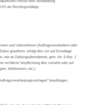
natürlichen Person eine Verarbeitung
SGVO als Rechtsgrundlage.
onen und Unternehmen (Auftragsverarbeitern oder
e Daten gewähren, erfolgt dies nur auf Grundlage
e, wie an Zahlungsdienstleister, gem. Art. 6 Abs. 1
ine rechtliche Verpflichtung dies vorsieht oder auf
gten, Webhostern, etc.).
„Auftragsverarbeitungsvertrages“ beauftragen,