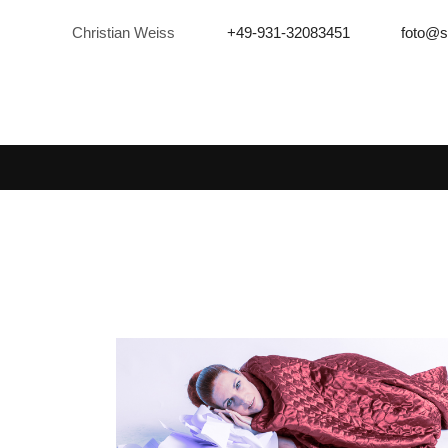
Christian Weiss
+49-931-32083451
foto@s