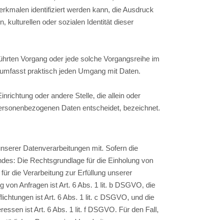
kmalen identifiziert werden kann, die Ausdruck
 kulturellen oder sozialen Identität dieser
eführten Vorgang oder jede solche Vorgangsreihe im
umfasst praktisch jeden Umgang mit Daten.
inrichtung oder andere Stelle, die allein oder
personenbezogenen Daten entscheidet, bezeichnet.
serer Datenverarbeitungen mit. Sofern die
ndes: Die Rechtsgrundlage für die Einholung von
 für die Verarbeitung zur Erfüllung unserer
on Anfragen ist Art. 6 Abs. 1 lit. b DSGVO, die
lichtungen ist Art. 6 Abs. 1 lit. c DSGVO, und die
ssen ist Art. 6 Abs. 1 lit. f DSGVO. Für den Fall,