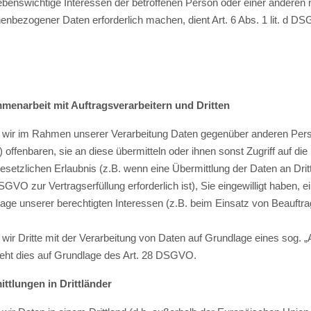
ebenswichtige Interessen der betroffenen Person oder einer anderen 
enbezogener Daten erforderlich machen, dient Art. 6 Abs. 1 lit. d D
menarbeit mit Auftragsverarbeitern und Dritten
 wir im Rahmen unserer Verarbeitung Daten gegenüber anderen Pers
n) offenbaren, sie an diese übermitteln oder ihnen sonst Zugriff auf di
gesetzlichen Erlaubnis (z.B. wenn eine Übermittlung der Daten an Dritt
DSGVO zur Vertragserfüllung erforderlich ist), Sie eingewilligt haben, e
age unserer berechtigten Interessen (z.B. beim Einsatz von Beauftra
 wir Dritte mit der Verarbeitung von Daten auf Grundlage eines sog. 
eht dies auf Grundlage des Art. 28 DSGVO.
ttlungen in Drittländer